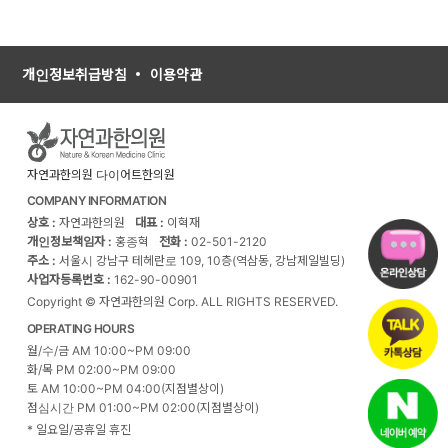
개인정보취급방침
이용약관
자연과한의원 다이어트한의원
COMPANY INFORMATION
상호 :
자연과한의원
대표 :
이혁재
개인정보책임자 :
홍종혁
전화 :
02-501-2120
주소 :
서울시 강남구 테헤란로 109, 10층(역삼동, 강남제일빌딩)
사업자등록번호 :
162-90-00901
Copyright © 자연과한의원 Corp. ALL RIGHTS RESERVED.
OPERATING HOURS
월/수/금 AM 10:00~PM 09:00
화/목 PM 02:00~PM 09:00
토 AM 10:00~PM 04:00(지점별상이)
점심시간 PM 01:00~PM 02:00(지점별상이)
* 일요일/공휴일 휴진