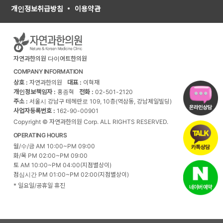
개인정보취급방침
이용약관
자연과한의원 다이어트한의원
COMPANY INFORMATION
상호 :
자연과한의원
대표 :
이혁재
개인정보책임자 :
홍종혁
전화 :
02-501-2120
주소 :
서울시 강남구 테헤란로 109, 10층(역삼동, 강남제일빌딩)
사업자등록번호 :
162-90-00901
Copyright © 자연과한의원 Corp. ALL RIGHTS RESERVED.
OPERATING HOURS
월/수/금 AM 10:00~PM 09:00
화/목 PM 02:00~PM 09:00
토 AM 10:00~PM 04:00(지점별상이)
점심시간 PM 01:00~PM 02:00(지점별상이)
* 일요일/공휴일 휴진